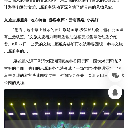
让游客们通过文旅志愿服务活动更深入地了解云南的风物风貌。
文旅志愿服务+地方特色 游客点评：云南偶遇“小美好”
“您看，这个章上显示的灰叶猴是国家Ⅰ级保护动物，也在公园里
有生活轨迹。”文旅志愿者刘晴晴边帮助游客完成集章活动边介绍
着。8月27日，当天的文旅志愿服务讲解再次被游客围观，参与文旅
志愿服务的志
愿者就来源于普洱太阳河国家森林公园景区，因为对景区情况
掌握的全面，他们的志愿服务也演变成了一场“微型生物讲堂”，吸引
着来参观的游客快速围拢过来，咨询起更多关于普洱太阳河国家森林
公园的奥秘。