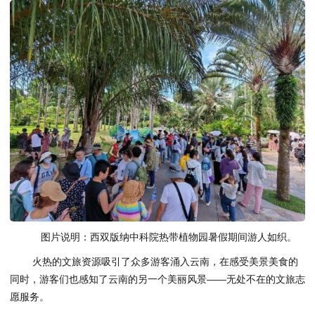
图片说明：西双版纳中科院热带植物园暑假期间游人如织。
火热的文旅资源吸引了众多游客涌入云南，在感受美景美食的
同时，游客们也感知了云南的另一个美丽风景——无处不在的文旅志
愿服务。