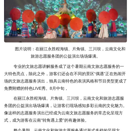
图片说明：
在丽江永胜程海镇、片角镇、三川坝，云南文化和
旅游志愿服务团的公益演出场场爆满。
专业的文旅志愿讲解服务成了这个暑期云南文旅志愿服务的一
大特色亮点，除此之外，游客们还会在不同的景区“偶遇”正在热闹开
场的文旅志愿服务演出，独具云南特色的表演风格和节目类型更成了
免费附赠的特色LIVE秀。8月中旬，
在丽江永胜程海镇、片角镇、三川坝，云南文化和旅游志愿服
务团的公益演出场场爆满，
让游客们现场感知多彩云南的文化魅力。
像这样的志愿服务演出已经成为云南文旅志愿服务的常态化呈现方
式，成为游客在云南“转角遇上爱”的有趣体验。
整个暑期，云南文化和旅游志愿服务通过形式多样的呈现方