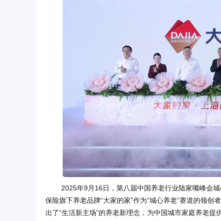
2025年9月16日，第八届中国养老行业陆家嘴峰
保险旗下养老品牌“大家的家”作为“城心养老”赛道的领创
出了“生活新主场”的养老新理念，为中国城市家庭养老提供