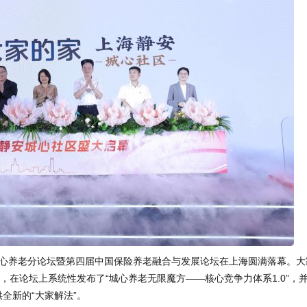
会城心养老分论坛暨第四届中国保险养老融合与发展论坛在上海圆满落幕。大
者，在论坛上系统性发布了“城心养老无限魔方——核心竞争力体系1.0”，
全新的“大家解法”。