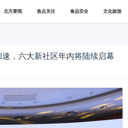
北方要闻
焦点关注
食品安全
文化旅游
加速，六大新社区年内将陆续启幕