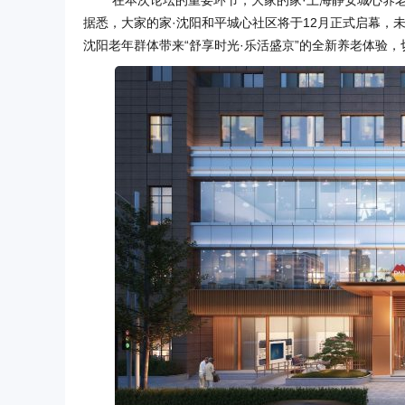
在本次论坛的重要环节，大家的家·上海静安城心养
据悉，大家的家·沈阳和平城心社区将于12月正式启幕，
沈阳老年群体带来“舒享时光·乐活盛京”的全新养老体验，