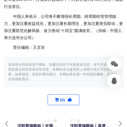
行业首位。
中国人寿表示，公司将不断增强长周期、跨周期经营管理能
力，更加注重效益优先，更加注重长期理念，更加注重资负联动，更
加注重防范化解风险，奋力推动“十四五”圆满收官。（供稿：中国人
寿大连市分公司）
责任编辑：王文珍
本站部分内容来源于网络，转载目的在于传递更多信息，并不代表本网赞
同其观点和对其真实性负责，本网站无法鉴别所上传图片或文字的知识版
权，如果侵犯，请及时通知我们，本网站将在第一时间及时删除，不承担
任何侵权责任。
赞 (
)
0
上一篇
下一篇
沈阳普瑞眼科丨近视手
沈阳普瑞眼科丨高度近