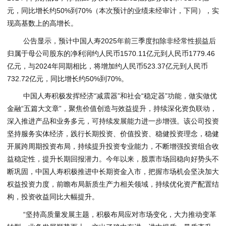
元，同比增长约50%到70%（本次预计的业绩未经审计，下同），实
现高基数上的高增长。
公告显示，预计中国人寿2025年前三季度扣除非经常性损益后
归属于母公司股东的净利润约人民币1570.11亿元到人民币1779.46
亿元，与2024年同期相比，将增加约人民币523.37亿元到人民币
732.72亿元，同比增长约50%到70%。
中国人寿积极发挥经济“减震器”和社会“稳定器”功能，做实做优
金融“五篇大文章”，聚焦价值创造与效益提升，持续深化资负联动，
深入推进产品和业务多元，可持续发展能力进一步增强。该公司投资
坚持服务实体经济，践行长期投资、价值投资、稳健投资理念，稳健
开展跨周期投资布局，持续提升投资专业能力，不断增强投资组合收
益稳定性，提升长期回报潜力。今年以来，股票市场回稳向好势头不
断巩固，中国人寿积极推进中长期资金入市，把握市场机会坚决加大
权益投资力度，前瞻布局新质生产力相关领域，持续优化资产配置结
构，投资收益同比大幅提升。
“坚持高质量发展主题，积极布局应对市场变化，大力推动变革