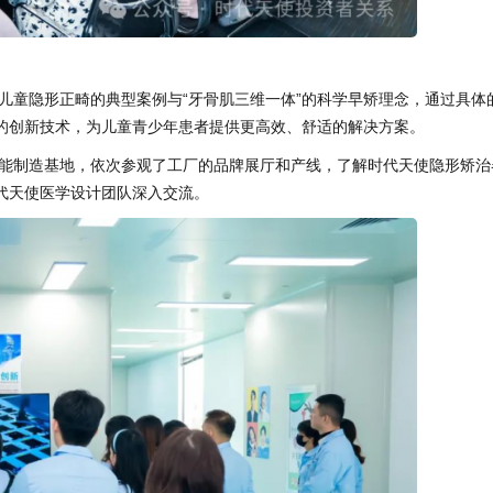
儿童隐形正畸的典型案例与“牙骨肌三维一体”的科学早矫理念，通过具体
的创新技术，为儿童青少年患者提供更高效、舒适的解决方案。
能制造基地，依次参观了工厂的品牌展厅和产线，了解时代天使隐形矫治
代天使医学设计团队深入交流。