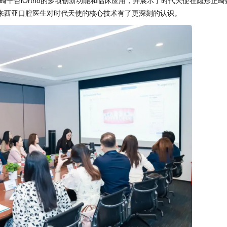
平台iOrtho的多项创新功能和临床应用，并展示了时代天使在隐形正畸
来西亚口腔医生对时代天使的核心技术有了更深刻的认识。