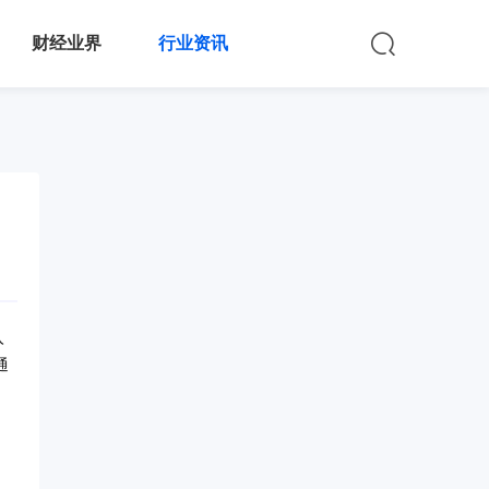
财经业界
行业资讯
入
通