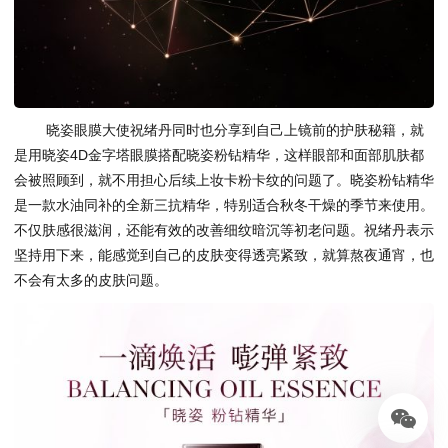
​晓姿眼膜大使祝绪丹同时也分享到自己上镜前的护肤秘籍，就
是用晓姿4D金字塔眼膜搭配晓姿粉钻精华，这样眼部和面部肌肤都
会被照顾到，就不用担心后续上妆卡粉卡纹的问题了。晓姿粉钻精华
是一款水油同补的全新三抗精华，特别适合秋冬干燥的季节来使用。
不仅肤感很滋润，还能有效的改善细纹暗沉等初老问题。祝绪丹表示
坚持用下来，能感觉到自己的皮肤变得透亮紧致，就算熬夜通宵，也
不会有太多的皮肤问题。