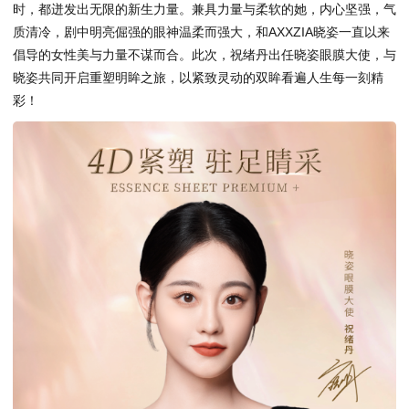
时，都迸发出无限的新生力量。兼具力量与柔软的她，内心坚强，气
质清冷，剧中明亮倔强的眼神温柔而强大，和AXXZIA晓姿一直以来
倡导的女性美与力量不谋而合。此次，祝绪丹出任晓姿眼膜大使，与
晓姿共同开启重塑明眸之旅，以紧致灵动的双眸看遍人生每一刻精
彩！