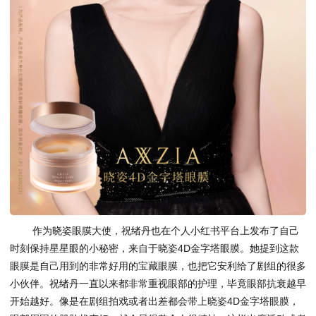
作为晓姿眼膜大使，祝绪丹也在个人小红书平台上发布了自己
时刻保持星星眼的小秘密，来自于晓姿4D金字塔眼膜。她提到这款
眼膜是自己用到的非常好用的宝藏眼膜，也把它安利给了剧组的很多
小伙伴。祝绪丹一直以来都非常重视眼部的护理，毕竟眼部抗衰越早
开始越好。像是在剧组拍戏或者出差都会带上晓姿4D金字塔眼膜，