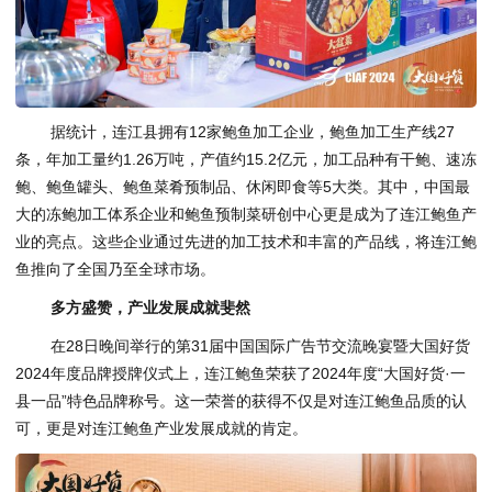
据统计，连江县拥有12家鲍鱼加工企业，鲍鱼加工生产线27
条，年加工量约1.26万吨，产值约15.2亿元，加工品种有干鲍、速冻
鲍、鲍鱼罐头、鲍鱼菜肴预制品、休闲即食等5大类。其中，中国最
大的冻鲍加工体系企业和鲍鱼预制菜研创中心更是成为了连江鲍鱼产
业的亮点。这些企业通过先进的加工技术和丰富的产品线，将连江鲍
鱼推向了全国乃至全球市场。
多方盛赞，产业发展成就斐然
在28日晚间举行的第31届中国国际广告节交流晚宴暨大国好货
2024年度品牌授牌仪式上，连江鲍鱼荣获了2024年度“大国好货·一
县一品”特色品牌称号。这一荣誉的获得不仅是对连江鲍鱼品质的认
可，更是对连江鲍鱼产业发展成就的肯定。