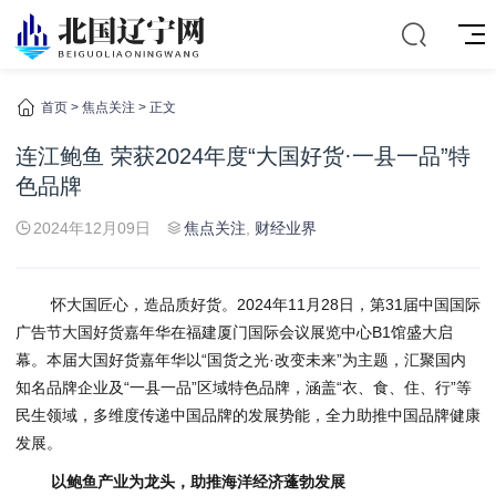
首页
>
焦点关注
> 正文
连江鲍鱼 荣获2024年度“大国好货·一县一品”特
色品牌
2024年12月09日
焦点关注
,
财经业界
怀大国匠心，造品质好货。2024年11月28日，第31届中国国际
广告节大国好货嘉年华在福建厦门国际会议展览中心B1馆盛大启
幕。本届大国好货嘉年华以“国货之光·改变未来”为主题，汇聚国内
知名品牌企业及“一县一品”区域特色品牌，涵盖“衣、食、住、行”等
民生领域，多维度传递中国品牌的发展势能，全力助推中国品牌健康
发展。
以鲍鱼产业为龙头，助推海洋经济蓬勃发展