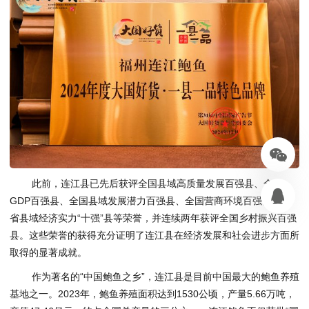
此前，连江县已先后获评全国县域高质量发展百强县、全国
GDP百强县、全国县域发展潜力百强县、全国营商环境百强县、全
省县域经济实力“十强”县等荣誉，并连续两年获评全国乡村振兴百强
县。这些荣誉的获得充分证明了连江县在经济发展和社会进步方面所
取得的显著成就。
作为著名的“中国鲍鱼之乡”，连江县是目前中国最大的鲍鱼养殖
基地之一。2023年，鲍鱼养殖面积达到1530公顷，产量5.66万吨，