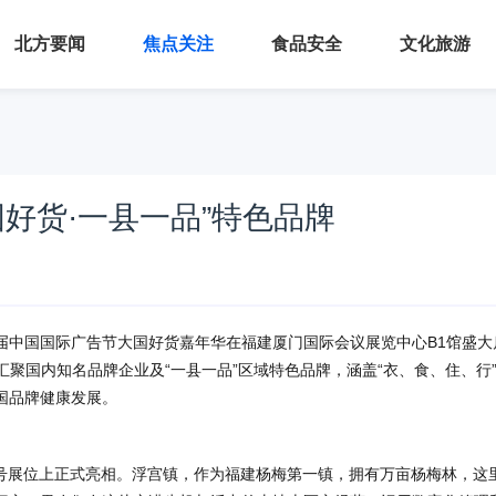
北方要闻
焦点关注
食品安全
文化旅游
国好货·一县一品”特色品牌
31届中国国际广告节大国好货嘉年华在福建厦门国际会议展览中心B1馆盛大
汇聚国内知名品牌企业及“一县一品”区域特色品牌，涵盖“衣、食、住、行
国品牌健康发展。
B号展位上正式亮相。浮宫镇，作为福建杨梅第一镇，拥有万亩杨梅林，这