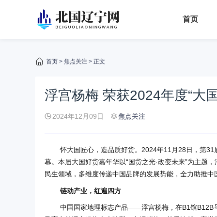
首页
首页
>
焦点关注
> 正文
浮宫杨梅 荣获2024年度“大
2024年12月09日
焦点关注
怀大国匠心，造品质好货。2024年11月28日，第
幕。本届大国好货嘉年华以“国货之光·改变未来”为主题，
民生领域，多维度传递中国品牌的发展势能，全力助推中
链动产业，红遍四方
中国国家地理标志产品——浮宫杨梅，在B1馆B12