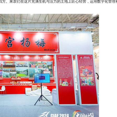
四方。果农们在这片充满生机与活力的土地上匠心经营，运用数字化管理