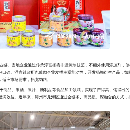
业链。当地企业通过传承浮宫杨梅非遗腌制技艺，不额外使用添加剂，使
好口碑。浮宫镇政府也鼓励企业发挥主观能动性，开发杨梅衍生产品，如
，适应市场需求，拓宽销路。
干制品、果酒、果汁、腌制品等食品加工领域，实现了产得高、销得出的
经济效益。近年来，漳州市龙海区通过全链条、高品质、深融合的方式，