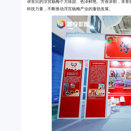
孕育出的浮宫杨梅个大味甜、色泽鲜艳、芳香浓郁，享誉
科技力量，不断推动浮宫杨梅产业的蓬勃发展。