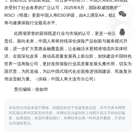
亦受到了社会各界的广泛认可，2025年8月，国际权威指数机构
MSCI（明晟）更新中国人寿ESG评级，由A上调至AA，稳居境内人
寿与健康保险行业最高水平。
此两项荣誉的获得既是行业与市场的认可，更是一份沉甸甸的
责任。面向未来，中国人寿将持续深化保险产品创新与服务模式升
级，进一步扩大普惠金融覆盖面，让金融活水更精准地流向实体经
济。全面深化改革，推动高质量发展再上新台阶，加快建设中国特色
世界一流寿险公司，更好发挥保险行业高质量发展头雁作用，切实为
国尽责，为民造福，为以中国式现代化全面推进强国建设、民族复兴
伟业贡献力量。（供稿：中国人寿大连市分公司）
责任编辑：徐如华
本站部分内容来源于网络，转载目的在于传递更多信息，并不代表本网赞
同其观点和对其真实性负责，本网站无法鉴别所上传图片或文字的知识版
权，如果侵犯，请及时通知我们，本网站将在第一时间及时删除，不承担
任何侵权责任。