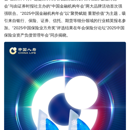
会”与由证券时报社主办的“中国金融机构年会”两大品牌活动首次强
强联合。“2025中国金融机构年会”以“聚势赋能 重塑价值”为主题，吸
引来自银行、保险、证券、信托、期货等细分领域的行业精英报名参
加。“2025中国保险业方舟奖”评选结果在年会保险分论坛“2025中国
保险业资产负债管理年会”同步揭晓。