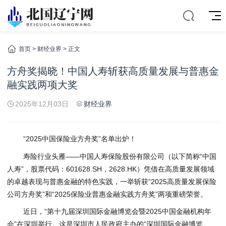
首页
>
财经业界
> 正文
方舟奖揭晓！中国人寿斩获高质量发展与普惠金
融实践两项大奖
2025年12月03日
财经业界
“2025中国保险业方舟奖”名单出炉！
寿险行业头雁——中国人寿保险股份有限公司（以下简称“中国
人寿”，股票代码：601628.SH，2628.HK）凭借在高质量发展领域
的卓越表现与普惠金融的特色实践，一举斩获“2025高质量发展保险
公司方舟奖”和“2025保险业普惠金融实践方舟奖”两项重磅荣誉。
近日，“第十九届深圳国际金融博览会暨2025中国金融机构年
会”在深圳举行。这是深圳市人民政府主办的“深圳国际金融博览