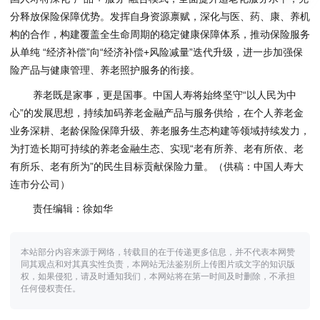
分释放保险保障优势。发挥自身资源禀赋，深化与医、药、康、养机
构的合作，构建覆盖全生命周期的稳定健康保障体系，推动保险服务
从单纯 “经济补偿”向“经济补偿+风险减量”迭代升级，进一步加强保
险产品与健康管理、养老照护服务的衔接。
养老既是家事，更是国事。中国人寿将始终坚守“以人民为中
心”的发展思想，持续加码养老金融产品与服务供给，在个人养老金
业务深耕、老龄保险保障升级、养老服务生态构建等领域持续发力，
为打造长期可持续的养老金融生态、实现“老有所养、老有所依、老
有所乐、老有所为”的民生目标贡献保险力量。（供稿：中国人寿大
连市分公司）
责任编辑：徐如华
本站部分内容来源于网络，转载目的在于传递更多信息，并不代表本网赞
同其观点和对其真实性负责，本网站无法鉴别所上传图片或文字的知识版
权，如果侵犯，请及时通知我们，本网站将在第一时间及时删除，不承担
任何侵权责任。