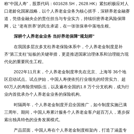
称“中国人寿”，股票代码：601628.SH，2628.HK）紧扣积极应对人
口老龄化国家战略，以个人养老金业务为核心抓手，深耕养老金融赛
道，凭借金融央企的责任担当与专业实力，持续织密养老风险保障
网，让 “老有所养”的民生承诺，在一张张保单中落地生根。
深耕个人养老金业务 当好养老保障“规划师”
在我国多层次多支柱养老保险体系中，个人养老金制度是补
齐“第三支柱”短板的关键举措，更是推进国家治理体系和治理能力现
代化的重要民生工程。
2022年11月末，个人养老金制度率先在北京、上海等 36个地
区启动试点。试点伊始，中国人寿便依托行业领先的经营实力、超
60万人的寿险营销队伍，以及遍布全国的1.8 万个分支机构，成为行
业内首批承办个人养老金业务的保险机构。
时隔两年，个人养老金制度开启全国推广，如今制度实施已满
三周年。期间，中国人寿累计服务个人养老金客户超百万人，逐步探
索出独具特色的业务发展模式。
产品层面，中国人寿在个人养老金制度框架内，打造了涵盖专