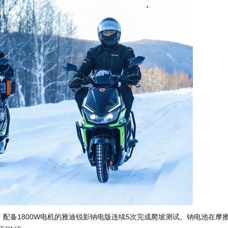
，配备1800W电机的雅迪锐影钠电版连续5次完成爬坡测试。钠电池在摩