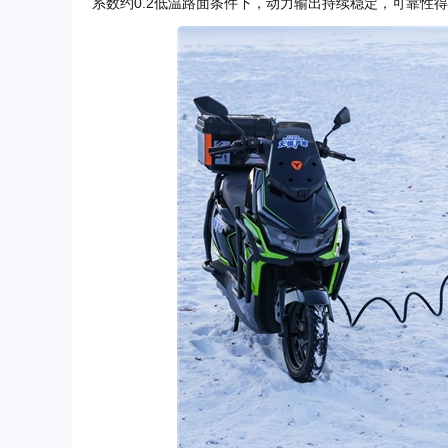
系数约0.2低温路面条件下，动力输出持续稳定，可靠性