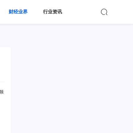
财经业界
行业资讯
领