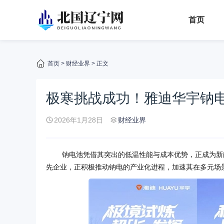
首页
首页
>
财经业界
> 正文
极寒挑战成功！雅迪华宇钠电
2026年1月28日
财经业界
钠电池凭借其突出的低温性能与成本优势，正成为新
先企业，正积极推动钠电的产业化进程，加速其在多元场