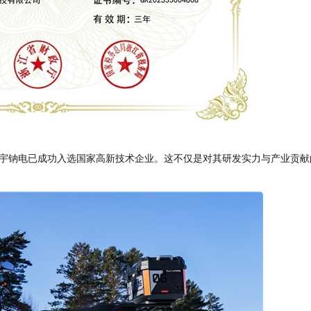
宇钠电已成功入选国家高新技术企业。这不仅是对其研发实力与产业贡献