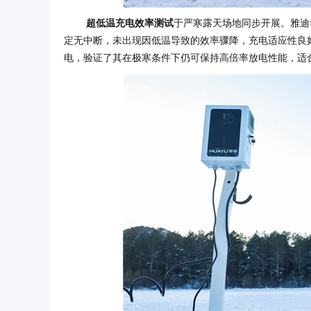
超低温充电效率测试
于严寒露天场地同步开展。雅迪华
定无中断，未出现因低温导致的效率骤降，充电适应性良
电，验证了其在极寒条件下仍可保持高倍率放电性能，适