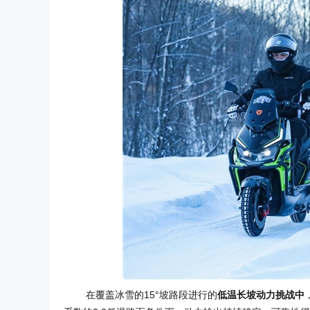
在覆盖冰雪的15°坡路段进行的
低温长坡动力挑战中