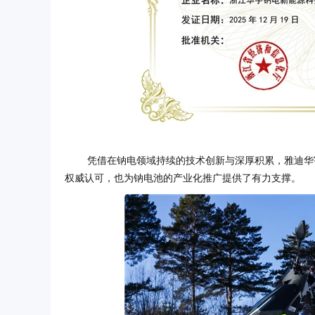
凭借在钠电领域持续的技术创新与深厚积累，雅迪华
权威认可，也为钠电池的产业化推广提供了有力支撑。