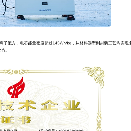
子配方，电芯能量密度超过145Wh/kg，从材料选型到封装工艺均实现
优势。