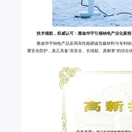
技术
领航
，
权威认可
：雅迪华宇引领
钠
电产业化新程
雅迪华宇钠电产品采用高性能硬碳负极材料与专利钠离
重安全防护，真正具备“高安全、长续航、真耐寒”的综合