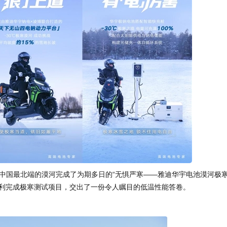
中国最北端的漠河完成了为期多日的“无惧严寒——雅迪华宇电池漠河极
电顺利完成极寒测试项目，交出了一份令人瞩目的低温性能答卷。