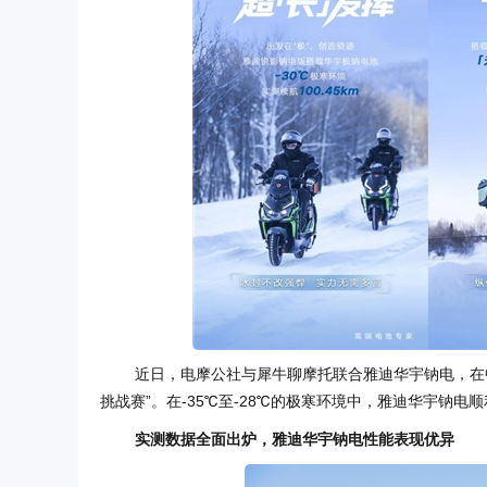
近日，电摩公社与犀牛聊摩托联合雅迪华宇钠电，在
挑战赛”。在-35℃至-28℃的极寒环境中，雅迪华宇钠
实测数据全面出炉，
雅迪华宇
钠电性能表现优异