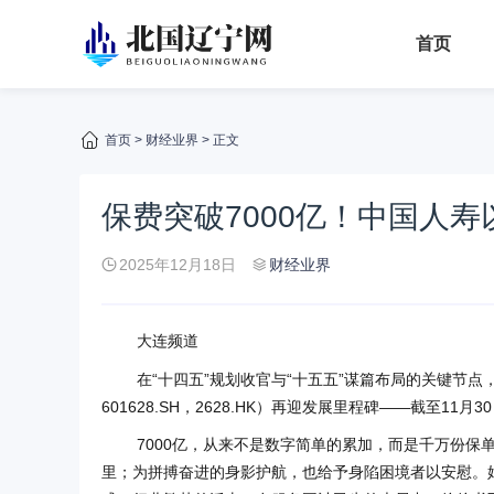
首页
首页
>
财经业界
> 正文
保费突破7000亿！中国人
2025年12月18日
财经业界
大连频道
在“十四五”规划收官与“十五五”谋篇布局的关键节点
601628.SH，2628.HK）再迎发展里程碑——截至11
7000亿，从来不是数字简单的累加，而是千万份
里；为拼搏奋进的身影护航，也给予身陷困境者以安慰。始