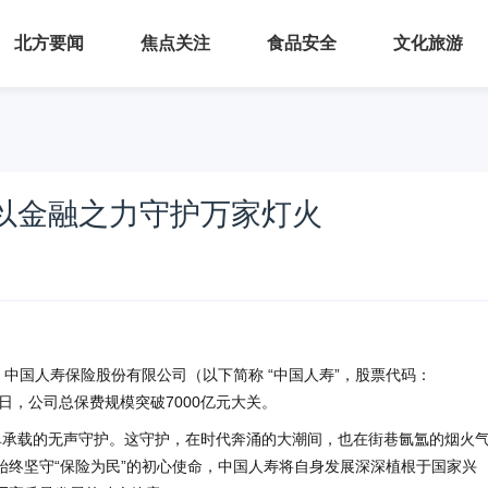
北方要闻
焦点关注
食品安全
文化旅游
寿以金融之力守护万家灯火
，中国人寿保险股份有限公司（以下简称 “中国人寿”，股票代码：
月30日，公司总保费规模突破7000亿元大关。
保单承载的无声守护。这守护，在时代奔涌的大潮间，也在街巷氤氲的烟火
终坚守“保险为民”的初心使命，中国人寿将自身发展深深植根于国家兴