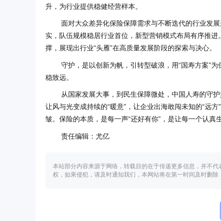
升，为行业提供稳健经营样本。
面对大众差异化保险保障需求与不断迭代的行业发展
实，队伍规模稳居行业首位，新型营销模式布局有序推进
撑，展现出行业“头雁”在高质量发展阶段的探索与决心。
守护，是以创新为帆，引转型破浪，用“国寿方案”
稳致远。
从国家发展大事，到民生保障微处，中国人寿的守护如
让风与光变成持续的“暖意”，让企业出海敢闯未知的“远
皱。保险的本质，是每一声“还好有你”，是让每一个认真
责任编辑：尤亿
本站部分内容来源于网络，转载目的在于传递更多信息，并不代
权，如果侵犯，请及时通知我们，本网站将在第一时间及时删除