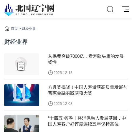
首页
>
财经业界
财经业界
从保费突破7000亿，看寿险头雁的发展
韧性
2025-12-18
方舟奖揭晓！中国人寿斩获高质量发展与
普惠金融实践两项大奖
2025-12-03
“十四五”答卷丨将消保融入发展基因，中
国人寿客户好评度连续五年保持高位