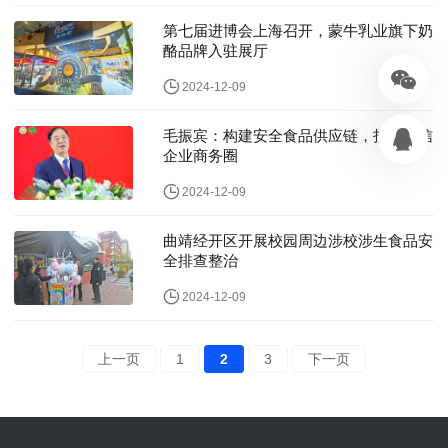
第七届进博会上海召开，蒙牛乳业旗下奶
酪品牌入驻展厅
2024-12-09
毛振宾：构建安全食品供应链，打造诚信
企业商务圈
2024-12-09
曲靖经开区开展校园周边涉校涉生食品安
全排查整治
2024-12-09
上一页
1
2
3
下一页