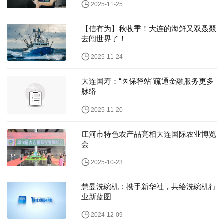
2025-11-25
【信有为】秋收季！大连的海鲜又双叒叕
去闯世界了！
2025-11-24
大连国寿：“医保驿站”疏通金融服务更多
脉络
2025-11-20
庄河市特色农产品亮相大连国际农业博览
会
2025-10-23
慧曼洗碗机：携手新华社，共绘洗碗机行
业新蓝图
2024-12-09