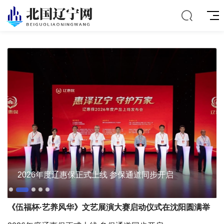
2026年度辽惠保正式上线 参保通道同步开启
《伍福杯·艺养风华》文艺展演大赛启动仪式在沈阳圆满举